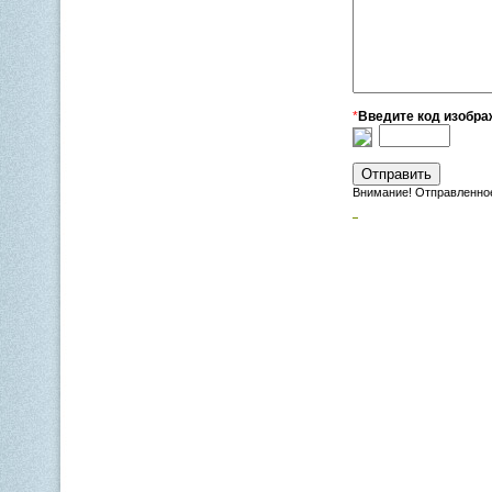
*
Введите код изобра
Внимание! Отправленное