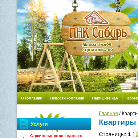
О компании
Новости компании
Напишите нам
Проек
Главная
/ Кварт
Квартиры
Услуги
Страницы:
1
[
Строительство коттеджного