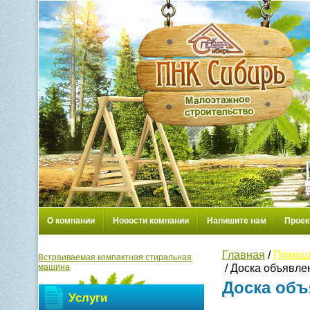
О компании
Новости компании
Напишите нам
Проек
Главная
/
Помощ
Встраиваемая компактная стиральная
/ Доска объявле
машина
Доска объ
Услуги