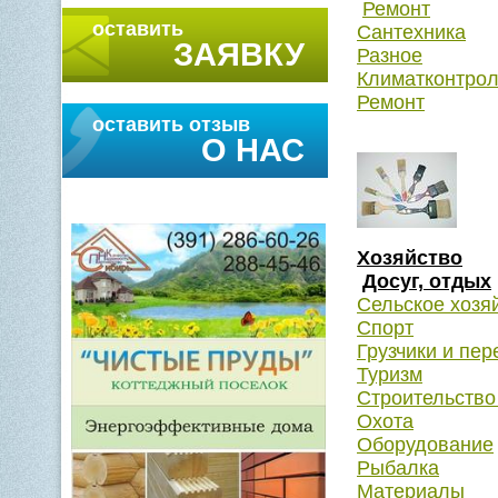
Ремонт
оставить
Сантехника
ЗАЯВКУ
Разное
Климатконтро
Ремонт
оставить отзыв
О НАС
Хозяйство
Досуг, отдых
Сельское хозя
Спорт
Грузчики и пер
Туризм
Строительство
Охота
Оборудование
Рыбалка
Материалы