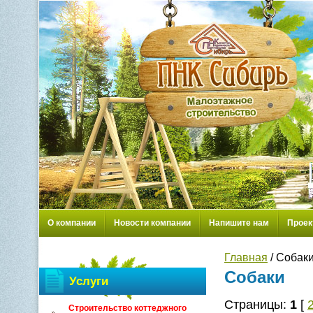
О компании
Новости компании
Напишите нам
Проек
Главная
/ Собак
Собаки
Услуги
Страницы:
1
[
Строительство коттеджного