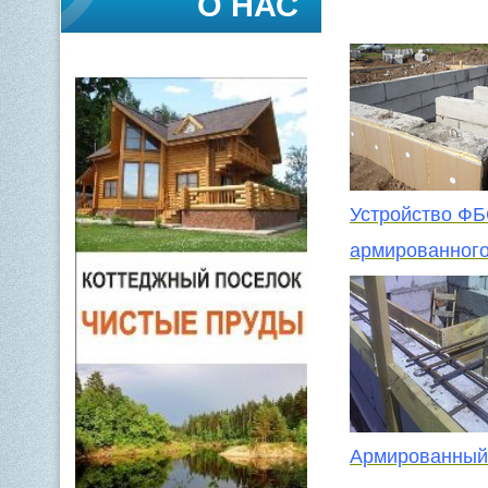
О НАС
Устройство ФБ
армированного
Армированный