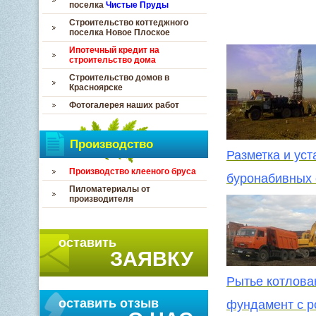
поселка
Чистые Пруды
Строительство коттеджного
поселка Новое Плоское
Ипотечный кредит на
строительство дома
Строительство домов в
Красноярске
Фотогалерея наших работ
Производство
Разметка и уст
Производство клееного бруса
буронабивных 
Пиломатериалы от
производителя
оставить
ЗАЯВКУ
Рытье котлова
оставить отзыв
фундамент с р