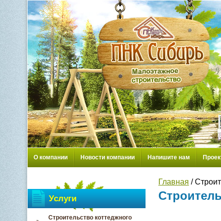
О компании
Новости компании
Напишите нам
Проек
Главная
/ Строит
Строитель
Услуги
Строительство коттеджного