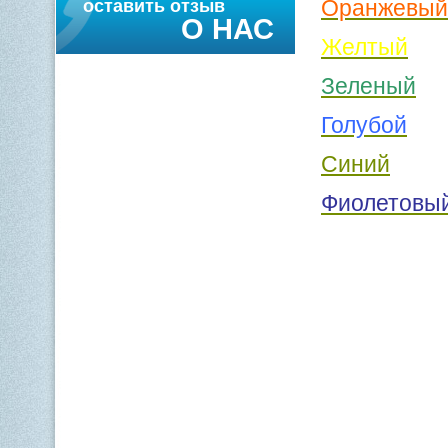
Оранжевый
оставить отзыв
О НАС
Желтый
Зеленый
Голубой
Синий
Фиолетовы